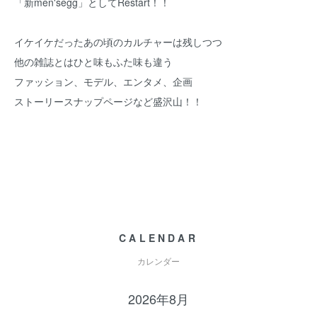
「新men'segg」としてRestart！！
イケイケだったあの頃のカルチャーは残しつつ
他の雑誌とはひと味もふた味も違う
ファッション、モデル、エンタメ、企画
ストーリースナップページなど盛沢山！！
CALENDAR
カレンダー
2026年8月