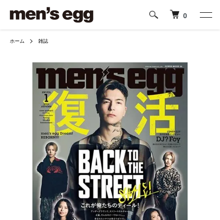
0
ホーム
雑誌