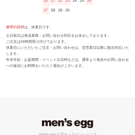
20
21
22
23
24
25
26
27
28
29
30
赤字の日付
は、休業日です。
土日祝日は発送業務・お問い合わせ対応をお休みしております。
ご注文は24時間受け付けております。
休業日にいただいたご注文・お問い合わせは、翌営業日以降に順次対応いた
します。
年末年始・お盆期間・イベント出店時などは、通常より発送やお問い合わせ
への返信にお時間をいただく場合がございます。
men's egg 公式オンラインショップ